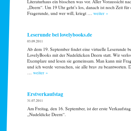
Literaturhaus ein bisschen was vor. Aller Voraussicht na
„Deern“. Um 19 Uhr geht’s los, danach ist noch Zeit für 
Fragerunde, und wer will, kriegt …
weiter »
Leserunde bei lovelybooks.de
03.09.2011
Ab dem 19. September findet eine virtuelle Leserunde b
LovelyBooks mit der Nudeldicken Deern statt. Wir verlo
Exemplare und lesen sie gemeinsam. Man kann mir Frage
und ich werde versuchen, sie alle brav zu beantworten.
…
weiter »
Erstverkaufstag
31.07.2011
Am Freitag, den 16. September, ist der erste Verkaufstag
„Nudeldicke Deern“.