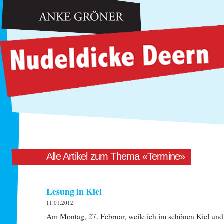
Anke Gröner: Nudeldicke Deern
Alle Artikel zum Thema «Termine»
Lesung in Kiel
11.01.2012
Am Montag, 27. Februar, weile ich im schönen Kiel und