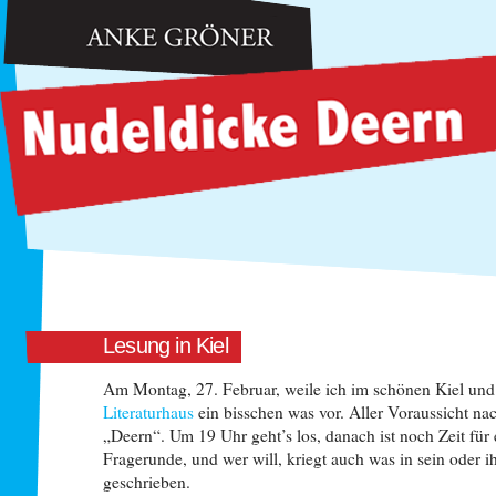
Anke Gröner: Nudeldicke Deern
Lesung in Kiel
Am Montag, 27. Februar, weile ich im schönen Kiel und
Literaturhaus
ein bisschen was vor. Aller Voraussicht na
„Deern“. Um 19 Uhr geht’s los, danach ist noch Zeit für 
Fragerunde, und wer will, kriegt auch was in sein oder i
geschrieben.