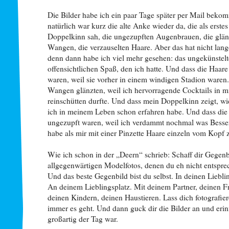
Die Bilder habe ich ein paar Tage später per Mail bek
natürlich war kurz die alte Anke wieder da, die als erstes
Doppelkinn sah, die ungezupften Augenbrauen, die glä
Wangen, die verzauselten Haare. Aber das hat nicht lang
denn dann habe ich viel mehr gesehen: das ungekünstel
offensichtlichen Spaß, den ich hatte. Und dass die Haare
waren, weil sie vorher in einem windigen Stadion waren
Wangen glänzten, weil ich hervorragende Cocktails in m
reinschütten durfte. Und dass mein Doppelkinn zeigt, w
ich in meinem Leben schon erfahren habe. Und dass di
ungezupft waren, weil ich verdammt nochmal was Besser
habe als mir mit einer Pinzette Haare einzeln vom Kopf z
Wie ich schon in der „Deern“ schrieb: Schaff dir Gegenb
allgegenwärtigen Modelfotos, denen du eh nicht entspre
Und das beste Gegenbild bist du selbst. In deinen Liebli
An deinem Lieblingsplatz. Mit deinem Partner, deinen F
deinen Kindern, deinen Haustieren. Lass dich fotografie
immer es geht. Und dann guck dir die Bilder an und erin
großartig der Tag war.