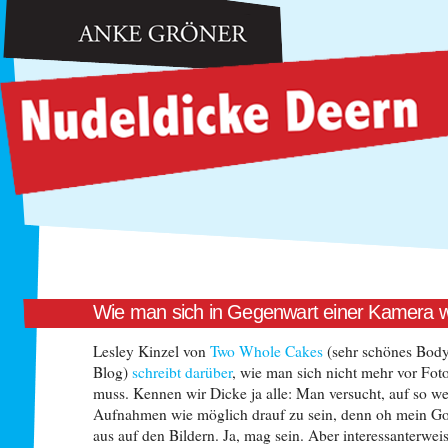
Anke Gröner: Nudeldicke Deern
Wie man sich in Gegenwart einer Kamera w
Lesley Kinzel von
Two Whole Cakes
(sehr schönes Bod
Blog)
schreibt darüber
, wie man sich nicht mehr vor Fot
muss. Kennen wir Dicke ja alle: Man versucht, auf so w
Aufnahmen wie möglich drauf zu sein, denn oh mein Gott
aus auf den Bildern. Ja, mag sein. Aber interessanterweis