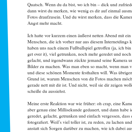
Quatsch. Wenn du da bist, wo ich bin – dick und zufried
dann wirst du merken, wie wenig es dir auf einmal ausm
Fotos draufzusein. Und du wirst merken, dass die Kamer
Angst mehr macht.
Ich hatte vor kurzem einen äußerst netten Abend mit ein
Menschen, die ich vorher nur aus diesem Internetdings 
haben uns nach einem Fußballspiel getroffen (ja, ich bi
get over it), viel getrunken, noch mehr geredet und noch
gelacht, und irgendwann zückte jemand seine Kamera un
Bilder zu machen. Was man eben so macht, wenn man vi
und diese schönen Momente festhalten will. Was übrigen
Grund ist, warum Menschen von dir Fotos machen möcht
gerade nett mit dir ist. Und nicht, weil sie dir zeigen wol
scheiße du aussiehst.
Meine erste Reaktion war wie früher: oh crap, eine Kame
aber genau eine Millisekunde gedauert, und dann habe i
geredet, gelacht, getrunken und einfach vergessen, dass
fotografiert. Weil’s viel toller ist, zu reden, zu lachen un
anstatt sich Sorgen darüber zu machen, wie ich dabei au