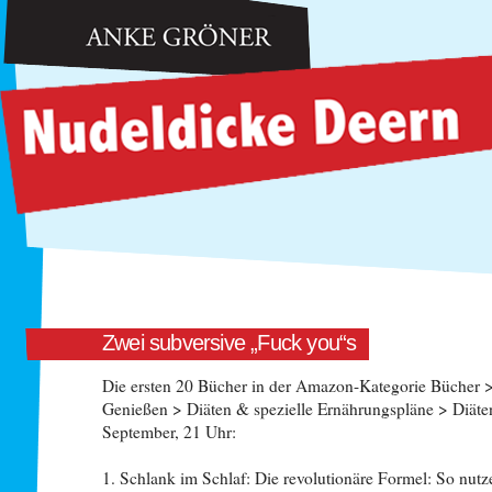
Anke Gröner: Nudeldicke Deern
Zwei subversive „Fuck you“s
Die ersten 20 Bücher in der Amazon-Kategorie Bücher
Genießen > Diäten & spezielle Ernährungspläne > Diäte
September, 21 Uhr:
1. Schlank im Schlaf: Die revolutionäre Formel: So nutz