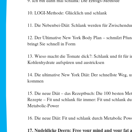
9. Ich bin dann mal schlank: Die Erfolgs-Methode
10. LOGI-Methode: Glücklich und schlank
11. Die Nebenbei-Diät: Schlank werden für Zwischendu
12. Der Ultimative New York Body Plan – schmilzt Pfu
bringt Sie schnell in Form
13. Wieso macht die Tomate dick?: Schlank und fit für 
Kohlenhydrate aufspüren und austricksen
14. Die ultimative New York Diät: Der schnellste Weg, 
kommen
15. Die neue Diät – das Rezeptbuch: Die 100 besten Me
Rezepte – Fit und schlank für immer: Fit und schlank du
Metabolic-Power
16. Die neue Diät: Fit und schlank durch Metabolic Pow
17. Nudeldicke Deern: Free your mind and your fat as